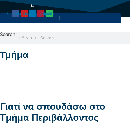
Μετάβαση
στο
Facebook
Youtube
Linkedin
Instagram
Spotify
περιεχόμενο
Search
Search
Τμήμα
Γιατί να σπουδάσω στο
Tμήμα Περιβάλλοντος