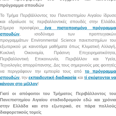
πρόγραμμα σπουδών
Το Τμήμα Περιβάλλοντος του Πανεπιστημίου Αιγαίου ίδρυσε
και εδραίωσε τις περιβαλλοντικές σπουδές στην Ελλάδα.
Σήμερα προσφέρει
ένα πιστοποιημένο πρόγραμμα
σπουδών
, ισοδύναμο των προπτυχιακών
προγραμμάτων Environmental Science πανεπιστημίων του
εξωτερικού με καινοτόμα μαθήματα όπως Κλιματική Αλλαγή,
Κυκλική Οικονομία, Πράσινη Επιχειρηματικότητα,
Περιβαλλοντική Επικοινωνία, Περιβάλλον και Υγεία,
Τεχνολογίες απορρύπανσης. Δες τους σημερινούς μας φοιτητές
να περιγράφουν την εμπειρία τους από
το πρόγραμμ
σπουδών
, την
εκπαιδευτική διαδικασία
και
τί σκέφτονται ν
κάνουν στο μέλλον
!
Γιατί οι απόφοιτοι του Τμήματος Περιβάλλοντος του
Πανεπιστημίου Αιγαίου σταδιοδρομούν εδώ και χρόνια
στην Ελλάδα και στο εξωτερικό, σε πάρα πολλούς
διαφορετικούς τομείς