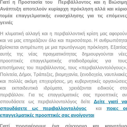
Γιατί η Προστασία του
Περιβάλλοντος και η Βιώσιμη
Ανάπτυξη αποτελούν κυρίαρχη πρόκληση αλλά και κύριο
τομέα επαγγελματικής ενασχόλησης για τις επόμενες
γενιές
Η κλιματική αλλαγή και η περιβαλλοντική κρίση μας αφορούν
και να μας επηρεάζουν όλο και περισσότερο. Η ανθρωπότητα
βρίσκεται αντιμέτωπη με μια πρωτόγνωρη πρόκληση. Εξαιτίας
αυτής της νέας πραγματικότητας δημιουργούνται νέες
προοπτικές επαγγελματικής σταδιοδρομίας για τους
επιστήμονες του περιβάλλοντος, τους «περιβαλλοντολόγους».
Πολιτεία, Δήμοι, Τράπεζες, βιομηχανία, ξενοδοχεία, ναυτιλιακές
και πολλές ακόμη επιχειρήσεις, μη κυβερνητικές οργανώσεις
και εκπαιδευτικά ιδρύματα, χρειάζονται ειδικούς στο
περιβάλλον.
Για τις επαγγελματικές σας προοπτικές α
σπουδάσετε ως περιβαλλοντολόγος
δείτε
Δείτε γιατί ν
σπουδάσετε ως περιβαλλοντολόγος
και
ποιες οι
επαγγελματικές προοπτικές σας ανοίγονται
Γιατί προσφέρουμε ένα σύγχρονο και καινοτόμο