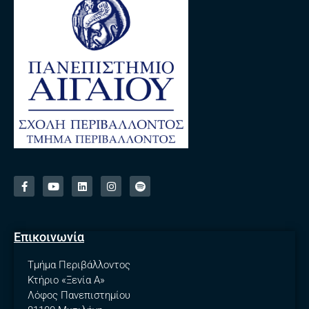
Επικοινωνία
Τμήμα Περιβάλλοντος
Κτήριο «Ξενία A»
Λόφος Πανεπιστημίου