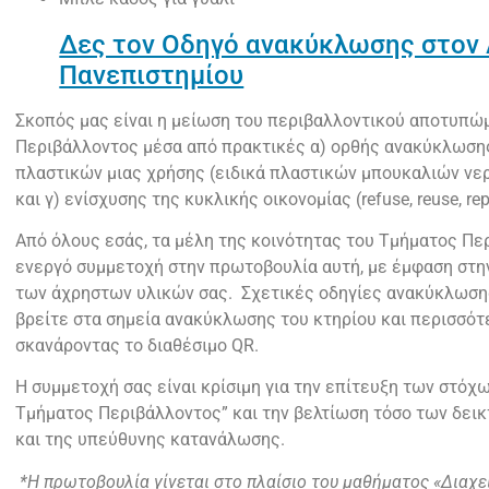
Δες τον Οδηγό ανακύκλωσης στον
Πανεπιστημίου
Σκοπός μας είναι η μείωση του περιβαλλοντικού αποτυπώ
Περιβάλλοντος μέσα από πρακτικές α) ορθής ανακύκλωσης
πλαστικών μιας χρήσης (ειδικά πλαστικών μπουκαλιών νε
και γ) ενίσχυσης της κυκλικής οικονομίας (refuse, reuse, re
Από όλους εσάς, τα μέλη της κοινότητας του Τμήματος Πε
ενεργό συμμετοχή στην πρωτοβουλία αυτή, με έμφαση στη
των άχρηστων υλικών σας. Σχετικές οδηγίες ανακύκλωσης
βρείτε στα σημεία ανακύκλωσης του κτηρίου και περισσό
σκανάροντας το διαθέσιμο QR.
Η συμμετοχή σας είναι κρίσιμη για την επίτευξη των στόχ
Τμήματος Περιβάλλοντος” και την βελτίωση τόσο των δε
και της υπεύθυνης κατανάλωσης.
*Η πρωτοβουλία γίνεται στο πλαίσιο του μαθήματος «Διαχ