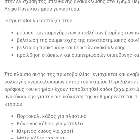
στην ενίσχυση της υπεύθυνης ανακύκλωσης στο Τμήμα Περ
Λόφο Πανεπιστημίου γενικότερα.
Η πρωτοβουλία εστιάζει στην:
μείωση των παραγόμενων αποβλήτων (κυρίως των πλ
βελτίωση της συμμετοχής της πανεπιστημιακής κοιν
βελτίωση πρακτικών και δεικτών ανακύκλωσης
προώθηση στάσεων και συμπεριφορών υπεύθυνης κ
Στο πλαίσιο αυτής της πρωτοβουλίας ενισχύεται και αναβα
συλλογής ανακυκλώσιμων εντός του κτηρίου Περιβάλλοντο
ορόφους του κτηρίου έχουν τοποθετηθεί κάδοι ξεχωριστ
ανακύκλωσης για την διευκόλυνση της καθημερινότητας 
κτηρίου:
Πορτοκαλί κάδος για πλαστικό
Κόκκινος κάδος για μέταλλο
Κίτρινος κάδος για χαρτί
Μπλε κάδος για γυαλί