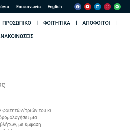
όγιο
Επικοινωνία
English
ΠΡΟΣΩΠΙΚΌ
ΦΟΙΤΗΤΙΚΆ
ΑΠΌΦΟΙΤΟΙ
ΑΝΑΚΟΙΝΏΣΕΙΣ
ος
ν φοιτητών/τριών του κι
δρομολογήσει μια
βλήτων, με έμφαση