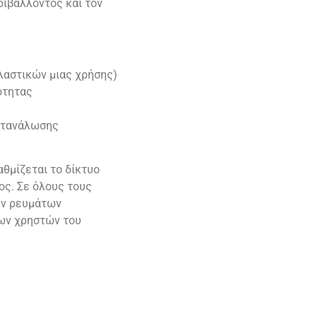
ιβάλλοντος και τον
αστικών μιας χρήσης)
ότητας
ατανάλωσης
θμίζεται το δίκτυο
ς. Σε όλους τους
ών ρευμάτων
των χρηστών του