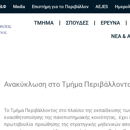
&Φ
Media
Επιστήμη για το Περιβάλλον
AEJES
Ημερολ
ΤΜΉΜΑ
ΣΠΟΥΔΈΣ
ΈΡΕΥΝΑ
ΝΈΑ & 
Ανακύκλωση στο Τμήμα Περιβάλλοντ
Το Τμήμα Περιβάλλοντος στο πλαίσιο της εκπαίδευσης τω
ευαισθητοποίησης της πανεπιστημιακής κοινότητας, έχει 
πρωτοβουλία προώθησης της στρατηγικής μηδενικών απο