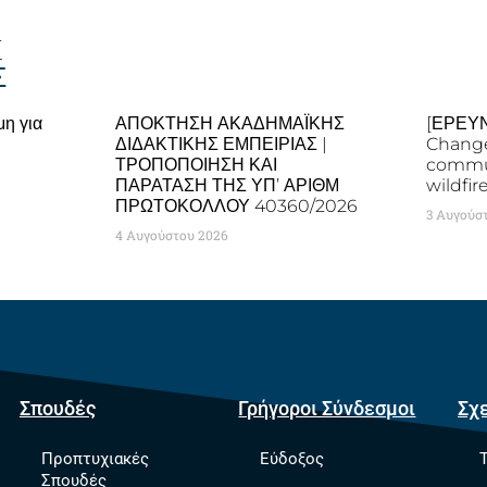
Σ
Σ
η για
ΑΠΟΚΤΗΣΗ ΑΚΑΔΗΜΑΪΚΗΣ
[ΕΡΕΥΝΑ
ΔΙΔΑΚΤΙΚΗΣ ΕΜΠΕΙΡΙΑΣ |
Change
ΤΡΟΠΟΠΟΙΗΣΗ ΚΑΙ
commun
ΠΑΡΑΤΑΣΗ ΤΗΣ ΥΠ’ ΑΡΙΘΜ
wildfir
ΠΡΩΤΟΚΟΛΛΟΥ 40360/2026
3 Αυγούσ
4 Αυγούστου 2026
Σπουδές
Γρήγοροι Σύνδεσμοι
Σχ
Προπτυχιακές
Εύδοξος
Σπουδές