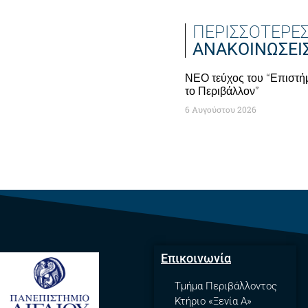
ΠΕΡΙΣΣΟΤΕΡΕ
ΑΝΑΚΟΙΝΩΣΕΙ
ΝΕΟ τεύχος του “Επιστήμ
το Περιβάλλον”
6 Αυγούστου 2026
Επικοινωνία
Τμήμα Περιβάλλοντος
Κτήριο «Ξενία A»